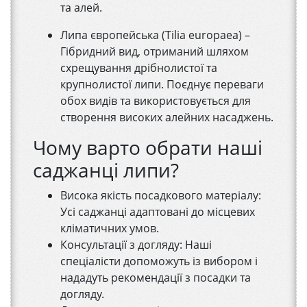
та алей.
Липа європейська (Tilia europaea) –
Гібридний вид, отриманий шляхом
схрещування дрібнолистої та
крупнолистої липи. Поєднує переваги
обох видів та використовується для
створення високих алейних насаджень.
Чому варто обрати наші
саджанці липи?
Висока якість посадкового матеріалу:
Усі саджанці адаптовані до місцевих
кліматичних умов.
Консультації з догляду: Наші
спеціалісти допоможуть із вибором і
нададуть рекомендації з посадки та
догляду.