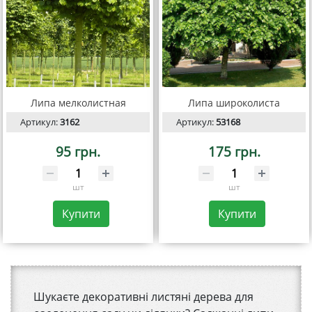
Липа мелколистная
Липа широколиста
Артикул:
3162
Артикул:
53168
95 грн.
175 грн.
шт
шт
Купити
Купити
Шукаєте декоративні листяні дерева для