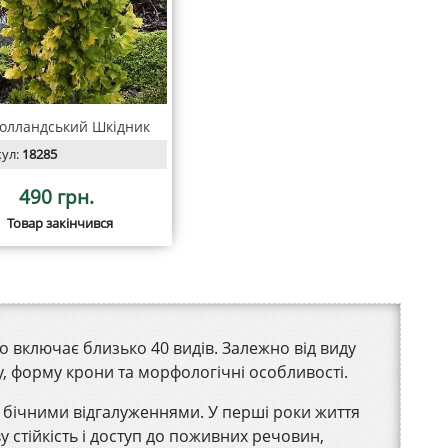
голландський Шкідник
кул:
18285
490 грн.
Товар закінчився
о включає близько 40 видів. Залежно від виду
у, форму крони та морфологічні особливості.
 бічними відгалуженнями. У перші роки життя
 стійкість і доступ до поживних речовин,