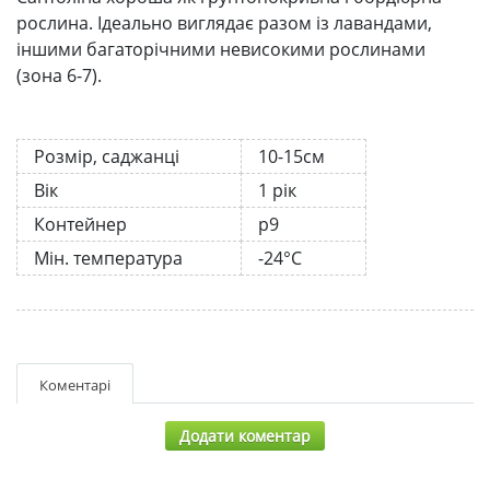
рослина. Ідеально виглядає разом із лавандами,
іншими багаторічними невисокими рослинами
(зона 6-7).
Розмір, саджанці
10-15см
Вік
1 рік
Контейнер
р9
Мін. температура
-24°C
Коментарі
Додати коментар