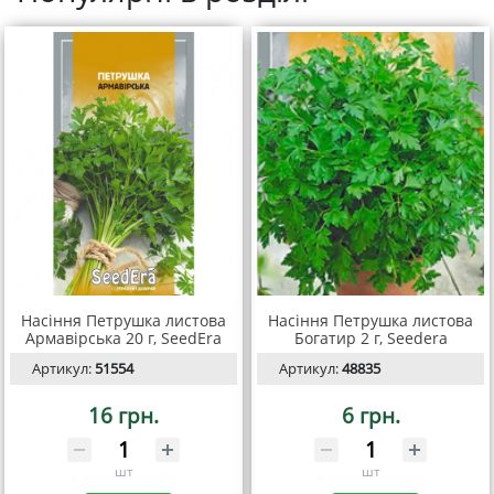
Насіння Петрушка листова
Насіння Петрушка листова
Армавірська 20 г, SeedEra
Богатир 2 г, Seedera
Артикул:
51554
Артикул:
48835
16 грн.
6 грн.
шт
шт