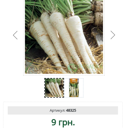
Артикул:
48325
9 грн.