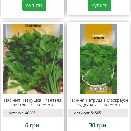
Купити
Купити
Насіння Петрушка Гігантела
Насіння Петрушка Москраузе
листова 2 г, Seedera
Кудрява 20 г, Seedera
Артикул:
48305
Артикул:
51565
6 грн.
30 грн.