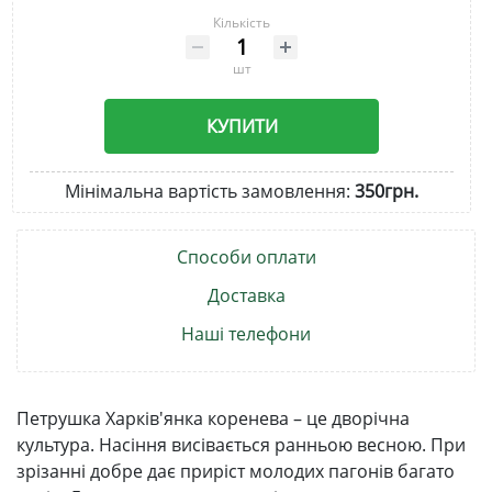
Кількість
шт
КУПИТИ
Мінімальна вартість замовлення:
350грн.
Способи оплати
Доставка
Наші телефони
Петрушка Харків'янка коренева – це дворічна
культура. Насіння висівається ранньою весною. При
зрізанні добре дає приріст молодих пагонів багато