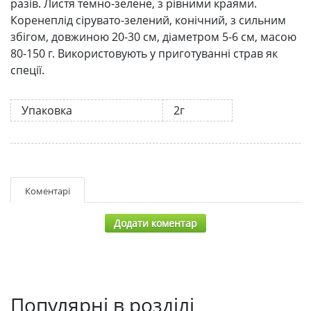
разів. Листя темно-зелене, з рівними краями.
Коренеплід сірувато-зелений, конічний, з сильним
збігом, довжиною 20-30 см, діаметром 5-6 см, масою
80-150 г. Використовують у приготуванні страв як
спеції.
Упаковка
2г
Коментарі
Додати коментар
Популярні в розділі