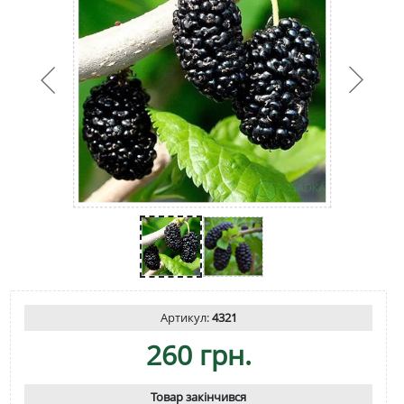
Артикул:
4321
260 грн.
Товар закінчився