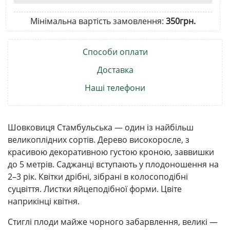
Мінімальна вартість замовлення:
350грн.
Способи оплати
Доставка
Наші телефони
Шовковиця Стамбульська — один із найбільш
великоплідних сортів. Дерево високоросле, з
красивою декоративною густою кроною, заввишки
до 5 метрів. Саджанці вступають у плодоношення на
2–3 рік. Квітки дрібні, зібрані в колосоподібні
суцвіття. Листки яйцеподібної форми. Цвіте
наприкінці квітня.
Стиглі плоди майже чорного забарвлення, великі —