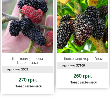
Шовковиця чорна
Шовковиця чорна Гном
Королівська
Артикул:
57166
Артикул:
5063
260 грн.
270 грн.
Товар закінчився
Товар закінчився