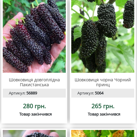
Шовковиця довгоплідна
Шовковиця чорна Чорний
Пакистанська
принц
Артикул:
56889
Артикул:
5064
280 грн.
265 грн.
Товар закінчився
Товар закінчився