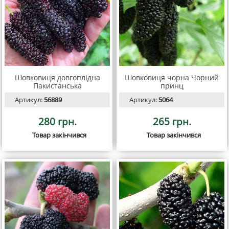
Шовковиця довгоплідна
Шовковиця чорна Чорний
Пакистанська
принц
Артикул:
56889
Артикул:
5064
280 грн.
265 грн.
Товар закінчився
Товар закінчився