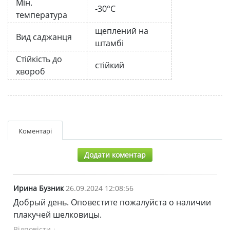
Мін.
-30°C
температура
щеплений на
Вид саджанця
штамбі
Стійкість до
стійкий
хвороб
Коментарі
Додати коментар
Ирина Бузник
26.09.2024 12:08:56
Добрый день. Оповестите пожалуйста о наличии
плакучей шелковицы.
Відповісти