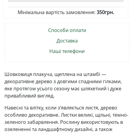
Мінімальна вартість замовлення:
350грн.
Способи оплати
Доставка
Наші телефони
Шовковиця плакуча, щеплена на штамбі —
декоративне дерево з довгими спадними гілками,
яке протягом усього сезону має шляхетний і дуже
привабливий вигляд.
Навесні та влітку, коли з’являється листя, дерево
особливо декоративне. Листки великі, щільні, темно-
зеленого забарвлення. Рослину використовують в
озелененні та ландшафтному дизайні, а також