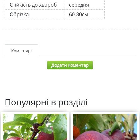
Стійкість до хвороб
середня
Обрізка
60-80см
Коментарі
Додати коментар
Популярні в розділі