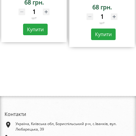
68 грн.
68 грн.
шт
шт
Купити
Купити
Контакти
place
Україна, Київська обл, Бориспільський р-н, с.Іванків, вул.
Любарецька, 39