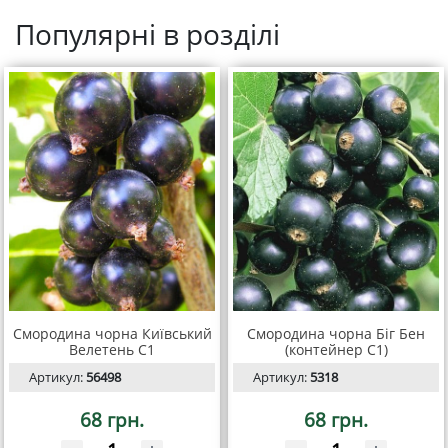
Популярні в розділі
Смородина чорна Київський
Смородина чорна Біг Бен
Велетень С1
(контейнер С1)
Артикул:
56498
Артикул:
5318
68 грн.
68 грн.