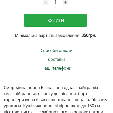
шт
КУПИТИ
Мінімальна вартість замовлення:
350грн.
Способи оплати
Доставка
Наші телефони
Смородина чорна Безнасінна одна з найкращіх
селекцій раннього сроку дозрівання. Сорт
характеризується високою товарністю та стабільним
урожаєм. Кущі сильнорослі віростають до 150 см
вісотою, високі, зі слаборозлогою кроною; пагони