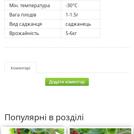
Мін. температура
-30°C
Вага плодів
1-1.5г
Вид саджанця
саджанець
Врожайність
5-6кг
Коментарі
Додати коментар
Популярні в розділі