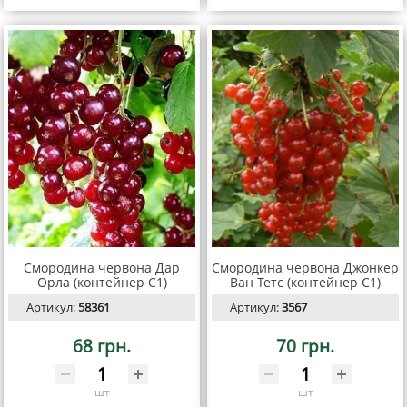
Смородина червона Дар
Смородина червона Джонкер
Орла (контейнер С1)
Ван Тетс (контейнер С1)
Артикул:
58361
Артикул:
3567
68 грн.
70 грн.
шт
шт