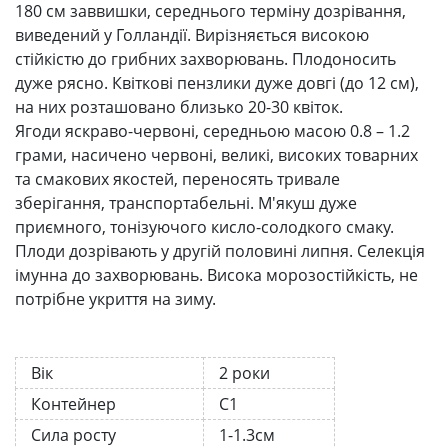
180 см заввишки, середнього терміну дозрівання,
виведений у Голландії. Вирізняється високою
стійкістю до грибних захворювань. Плодоносить
дуже рясно. Квіткові пензлики дуже довгі (до 12 см),
на них розташовано близько 20-30 квіток.
Ягоди яскраво-червоні, середньою масою 0.8 – 1.2
грами, насичено червоні, великі, високих товарних
та смакових якостей, переносять тривале
зберігання, транспортабельні. М'якуш дуже
приємного, тонізуючого кисло-солодкого смаку.
Плоди дозрівають у другій половині липня. Селекція
імунна до захворювань. Висока морозостійкість, не
потрібне укриття на зиму.
Вік
2 роки
Контейнер
С1
Сила росту
1-1.3см