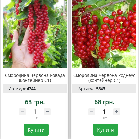
Смородина червона Ровада
Смородина червона Роднеус
(контейнер С1)
(контейнер С1)
Артикул:
4744
Артикул:
5843
68 грн.
68 грн.
шт
шт
Купити
Купити