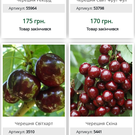
Артикул:
55964
Артикул:
53798
175 грн.
170 грн.
Товар закінчився
Товар закінчився
Черешня Світхарт
Черешня Скіна
Артикул:
3510
Артикул:
5441