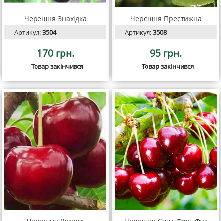
Черешня Знахідка
Черешня Престижна
Артикул:
3504
Артикул:
3508
170 грн.
95 грн.
Товар закінчився
Товар закінчився
Черешня Рекорд
Черешня Свит Фрут Фул