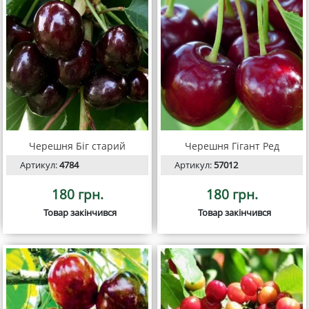
Черешня Біг старий
Черешня Гігант Ред
Артикул:
4784
Артикул:
57012
180 грн.
180 грн.
Товар закінчився
Товар закінчився