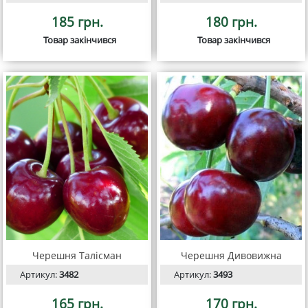
185 грн.
180 грн.
Товар закінчився
Товар закінчився
Черешня Талісман
Черешня Дивовижна
Артикул:
3482
Артикул:
3493
165 грн.
170 грн.