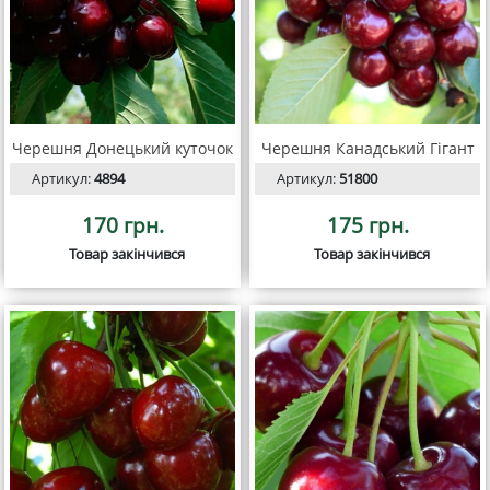
Черешня Донецький куточок
Черешня Канадський Гігант
Артикул:
4894
Артикул:
51800
170 грн.
175 грн.
Товар закінчився
Товар закінчився