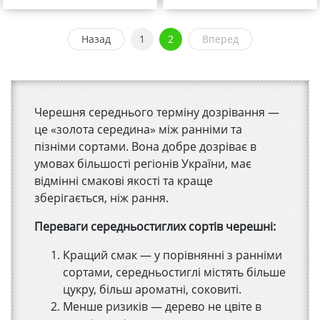
Назад
1
2
Вперед
Черешня середнього терміну дозрівання —
це «золота середина» між ранніми та
пізніми сортами. Вона добре дозріває в
умовах більшості регіонів України, має
відмінні смакові якості та краще
зберігається, ніж рання.
Переваги середньостиглих сортів черешні:
Кращий смак — у порівнянні з ранніми
сортами, середньостиглі містять більше
цукру, більш ароматні, соковиті.
Менше ризиків — дерево не цвіте в