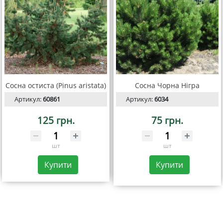
Сосна остиста (Pinus aristata)
Сосна Чорна Нігра
Артикул:
60861
Артикул:
6034
125 грн.
75 грн.
шт
шт
Купити
Купити