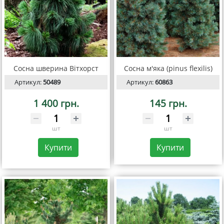
Сосна шверина Вітхорст
Сосна м'яка (pinus flexilis)
Артикул:
50489
Артикул:
60863
1 400 грн.
145 грн.
шт
шт
Купити
Купити