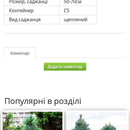
Розмір, саджанці
50-70см
Контейнер
С5
Вид саджанця
щеплений
Коментарі
Додати коментар
Популярні в розділі