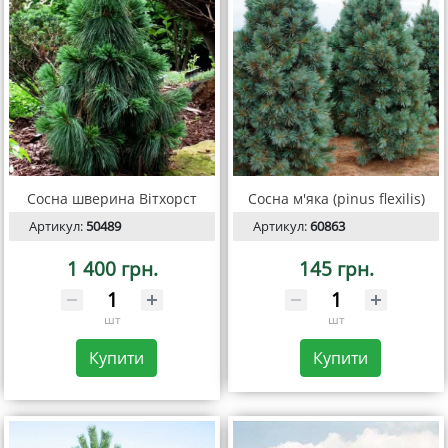
Сосна шверина Вітхорст
Сосна м'яка (pinus flexilis)
Артикул:
50489
Артикул:
60863
1 400 грн.
145 грн.
шт
шт
Купити
Купити