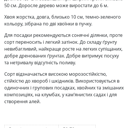
50 см. Доросле дерево може виростати до 6 м.
Хвоя жорстка, довга, близько 10 см, темно-зеленого
кольору, зібрана по дві хвоїнки в пучку.
Для посадки рекомендуються сонячні ділянки, проте
сорт переносить і легкий затінок. До складу ґрунту
невибагливий, найкраще росте на легких супіщаних,
добре дренованих ґрунтах. Добре витримує посуху
та нетривалу відсутність поливу.
Сорт відзначається високою морозостійкістю,
стійкістю до хвороб і шкідників. Використовується в
одиночних і групових посадках, хвойних та змішаних
композиціях, на клумбах, у кам’янистих садах і для
створення алей.