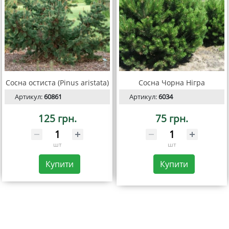
Сосна остиста (Pinus aristata)
Сосна Чорна Нігра
Артикул:
60861
Артикул:
6034
125 грн.
75 грн.
шт
шт
Купити
Купити