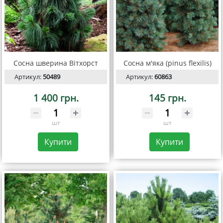
Сосна шверина Вітхорст
Сосна м'яка (pinus flexilis)
Артикул:
50489
Артикул:
60863
1 400 грн.
145 грн.
шт
шт
Купити
Купити