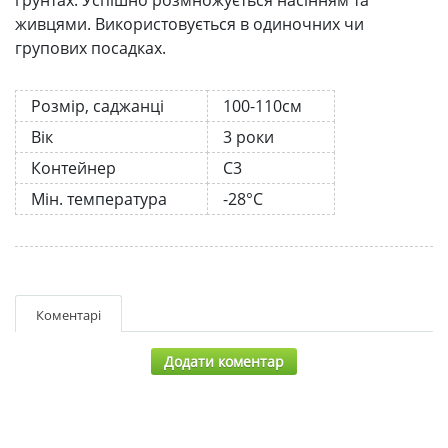
живцями. Використовується в одиночних чи
групових посадках.
Розмір, саджанці
100-110см
Вік
3 роки
Контейнер
С3
Мін. температура
-28°C
Коментарі
Додати коментар