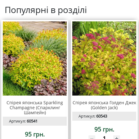
Популярні в розділі
Спірея японська Sparkling
Спірея японська Голден Джек
Champagne (Спарклинг
(Golden Jack)
Шампейн)
Артикул:
60543
Артикул:
60541
95 грн.
95 грн.