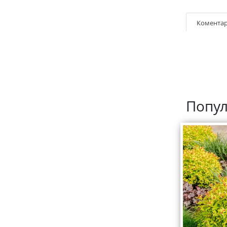
Коментар
Попул