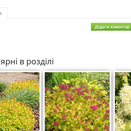
і
Додати коментар
ярні в розділі