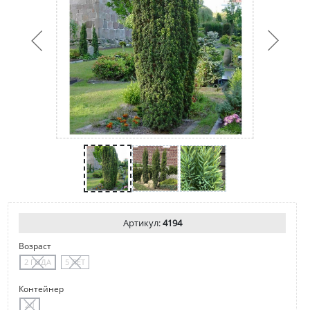
Артикул:
4194
Возраст
2 ГОДА
5 ЛЕТ
Контейнер
2Л