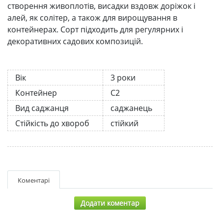
створення живоплотів, висадки вздовж доріжок і
алей, як солітер, а також для вирощування в
контейнерах. Сорт підходить для регулярних і
декоративних садових композицій.
Вік
3 роки
Контейнер
С2
Вид саджанця
саджанець
Стійкість до хвороб
стійкий
Коментарі
Додати коментар