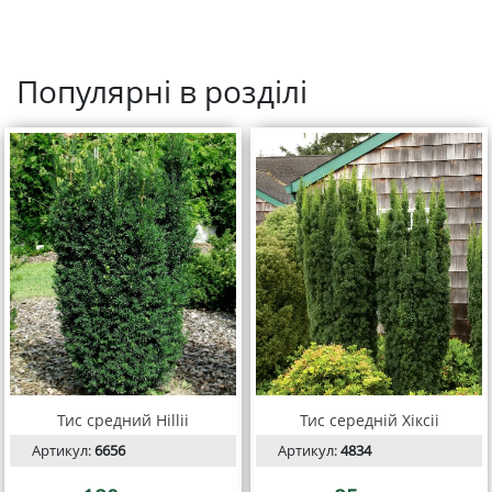
Популярні в розділі
Тис средний Hillii
Тис середній Хіксіі
Артикул:
6656
Артикул:
4834