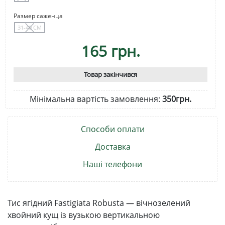
Размер саженца
31-40 СМ
165 грн.
Товар закінчився
Мінімальна вартість замовлення:
350грн.
Способи оплати
Доставка
Наші телефони
Тис ягідний Fastigiata Robusta — вічнозелений
хвойний кущ із вузькою вертикальною