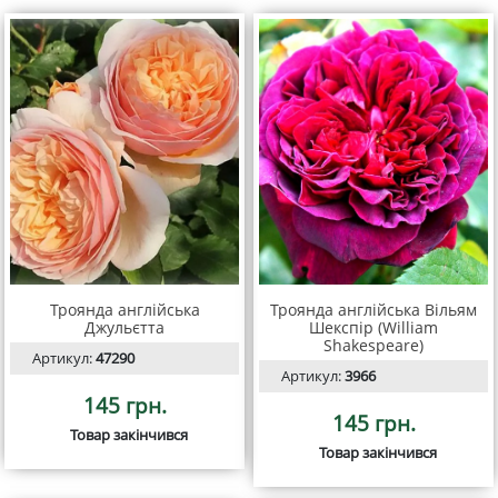
Троянда англійська
Троянда англійська Вільям
Джульєтта
Шекспір (William
Shakespeare)
Артикул:
47290
Артикул:
3966
145 грн.
145 грн.
Товар закінчився
Товар закінчився