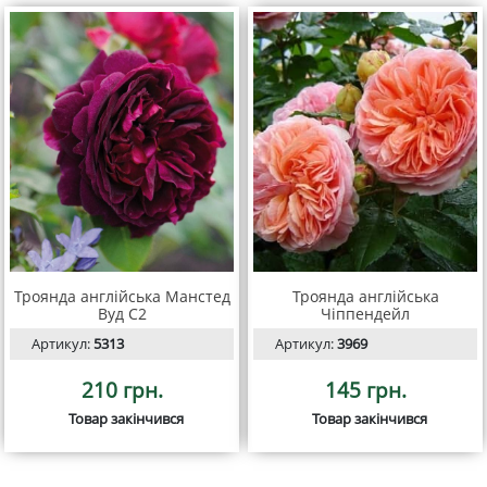
Троянда англійська Манстед
Троянда англійська
Вуд С2
Чіппендейл
Артикул:
5313
Артикул:
3969
210 грн.
145 грн.
Товар закінчився
Товар закінчився