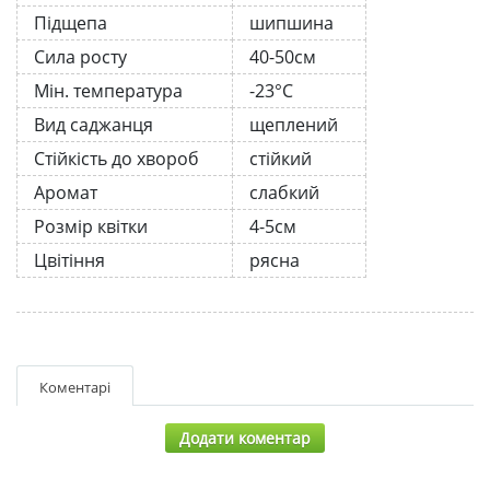
Підщепа
шипшина
Сила росту
40-50см
Мін. температура
-23°C
Вид саджанця
щеплений
Стійкість до хвороб
стійкий
Аромат
слабкий
Розмір квітки
4-5см
Цвітіння
рясна
Коментарі
Додати коментар