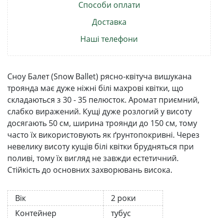
Способи оплати
Доставка
Наші телефони
Сноу Балет (Snow Ballet) рясно-квітуча вишукана
троянда має дуже ніжні білі махрові квітки, що
складаються з 30 - 35 пелюсток. Аромат приємний,
слабко виражений. Кущі дуже розлогий у висоту
досягають 50 см, ширина троянди до 150 см, тому
часто їх використовують як ґрунтопокривні. Через
невелику висоту кущів білі квітки брудняться при
поливі, тому їх вигляд не завжди естетичний.
Стійкість до основних захворювань висока.
Вік
2 роки
Контейнер
тубус