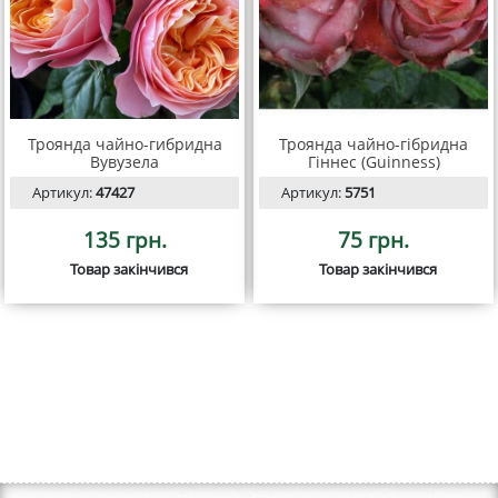
Троянда чайно-гибридна
Троянда чайно-гібридна
Вувузела
Гіннес (Guinness)
Артикул:
47427
Артикул:
5751
135 грн.
75 грн.
Товар закінчився
Товар закінчився