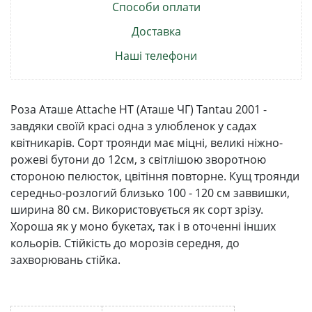
Способи оплати
Доставка
Наші телефони
Роза Аташе Attache НТ (Аташе ЧГ) Tantau 2001 -
завдяки своїй красі одна з улюбленок у садах
квітникарів. Сорт троянди має міцні, великі ніжно-
рожеві бутони до 12см, з світлішою зворотною
стороною пелюсток, цвітіння повторне. Кущ троянди
середньо-розлогий близько 100 - 120 см заввишки,
ширина 80 см. Використовується як сорт зрізу.
Хороша як у моно букетах, так і в оточенні інших
кольорів. Стійкість до морозів середня, до
захворювань стійка.