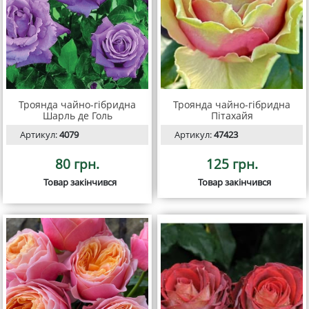
Троянда чайно-гібридна
Троянда чайно-гібридна
Шарль де Голь
Пітахайя
Артикул:
4079
Артикул:
47423
80 грн.
125 грн.
Товар закінчився
Товар закінчився