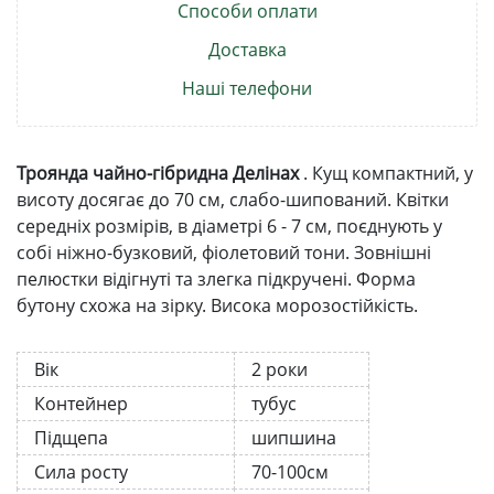
Способи оплати
Доставка
Наші телефони
Троянда чайно-гібридна Делінах
. Кущ компактний, у
висоту досягає до 70 см, слабо-шипований. Квітки
середніх розмірів, в діаметрі 6 - 7 см, поєднують у
собі ніжно-бузковий, фіолетовий тони. Зовнішні
пелюстки відігнуті та злегка підкручені. Форма
бутону схожа на зірку. Висока морозостійкість.
Вік
2 роки
Контейнер
тубус
Підщепа
шипшина
Сила росту
70-100см