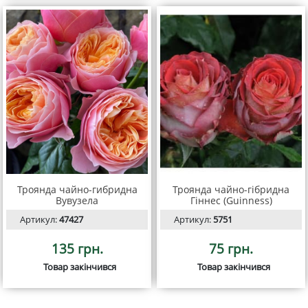
Троянда чайно-гибридна
Троянда чайно-гібридна
Вувузела
Гіннес (Guinness)
Артикул:
47427
Артикул:
5751
135 грн.
75 грн.
Товар закінчився
Товар закінчився