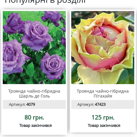
Троянда чайно-гібридна
Троянда чайно-гібридна
Шарль де Голь
Пітахайя
Артикул:
4079
Артикул:
47423
80 грн.
125 грн.
Товар закінчився
Товар закінчився