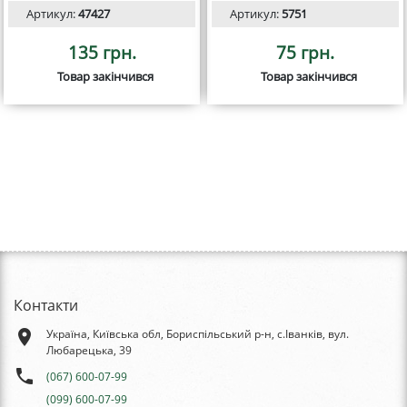
Артикул:
47427
Артикул:
5751
135 грн.
75 грн.
Товар закінчився
Товар закінчився
Контакти
place
Україна, Київська обл, Бориспільський р-н, с.Іванків, вул.
Любарецька, 39
phone
(067) 600-07-99
(099) 600-07-99