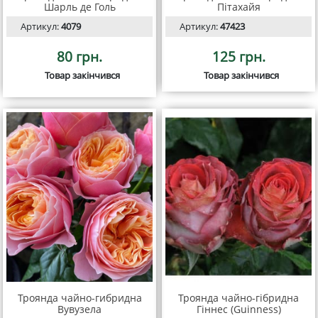
Шарль де Голь
Пітахайя
Артикул:
4079
Артикул:
47423
80 грн.
125 грн.
Товар закінчився
Товар закінчився
Троянда чайно-гибридна
Троянда чайно-гібридна
Вувузела
Гіннес (Guinness)