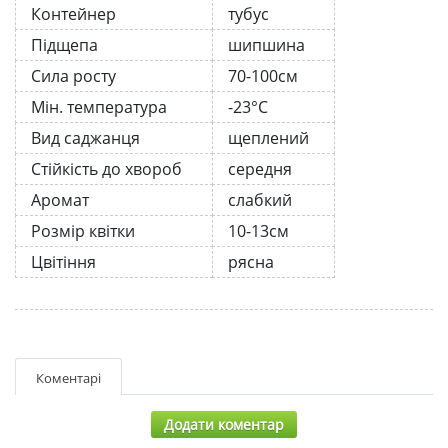
Контейнер
тубус
Підщепа
шипшина
Сила росту
70-100см
Мін. температура
-23°C
Вид саджанця
щеплений
Стійкість до хвороб
середня
Аромат
слабкий
Розмір квітки
10-13см
Цвітіння
рясна
Коментарі
Додати коментар