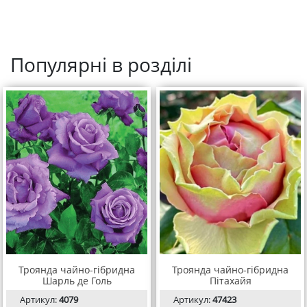
Популярні в розділі
Троянда чайно-гібридна
Троянда чайно-гібридна
Шарль де Голь
Пітахайя
Артикул:
4079
Артикул:
47423