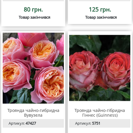
80 грн.
125 грн.
Товар закінчився
Товар закінчився
Троянда чайно-гибридна
Троянда чайно-гібридна
Вувузела
Гіннес (Guinness)
Артикул:
47427
Артикул:
5751