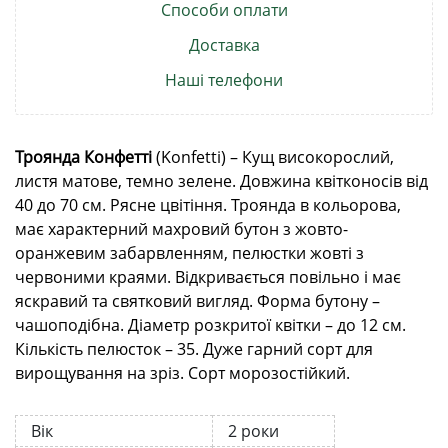
Способи оплати
Доставка
Наші телефони
Троянда Конфетті
(Konfetti) – Кущ високорослий,
листя матове, темно зелене. Довжина квітконосів від
40 до 70 см. Рясне цвітіння. Троянда в
кольорова,
має характерний махровий бутон з жовто-
оранжевим забарвленням, пелюстки жовті з
червоними краями. Відкривається повільно і має
яскравий та святковий вигляд. Форма бутону –
чашоподібна. Діаметр розкритої квітки – до 12 см.
Кількість пелюсток – 35. Дуже гарний сорт для
вирощування на зріз. Сорт морозостійкий.
Вік
2 роки