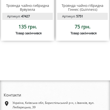
Троянда чайно-гибридна
Троянда чайно-гібридна
Вувузела
Гіннес (Guinness)
Артикул:
47427
Артикул:
5751
135 грн.
75 грн.
Товар закінчився
Товар закінчився
Контакти
place
Україна, Київська обл, Бориспільський р-н, с.Іванків, вул.
Любарецька, 39