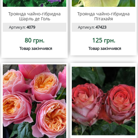
Троянда чайно-гібридна
Троянда чайно-гібридна
Шарль де Голь
Пітахайя
Артикул:
4079
Артикул:
47423
80 грн.
125 грн.
Товар закінчився
Товар закінчився