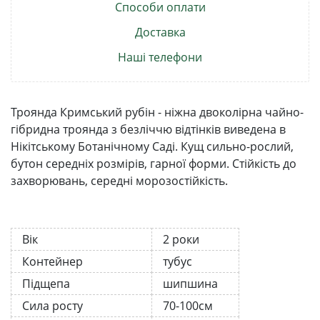
Способи оплати
Доставка
Наші телефони
Троянда Кримський рубін - ніжна двоколірна чайно-
гібридна троянда з безліччю відтінків виведена в
Нікітському Ботанічному Саді. Кущ сильно-рослий,
бутон середніх розмірів, гарної форми. Стійкість до
захворювань, середні морозостійкість.
Вік
2 роки
Контейнер
тубус
Підщепа
шипшина
Сила росту
70-100см