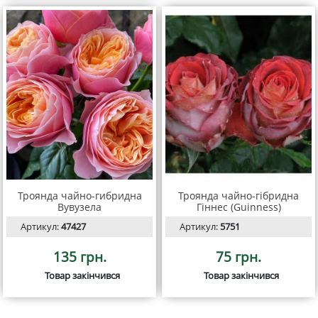
Троянда чайно-гибридна
Троянда чайно-гібридна
Вувузела
Гіннес (Guinness)
Артикул:
47427
Артикул:
5751
135 грн.
75 грн.
Товар закінчився
Товар закінчився