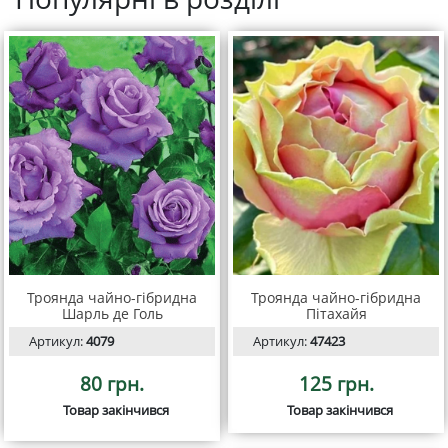
Троянда чайно-гібридна
Троянда чайно-гібридна
Шарль де Голь
Пітахайя
Артикул:
4079
Артикул:
47423
80 грн.
125 грн.
Товар закінчився
Товар закінчився