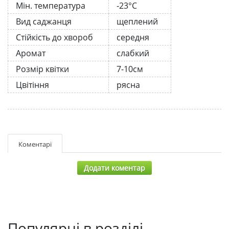
Мін. температура
-23°C
Вид саджанця
щеплений
Стійкість до хвороб
середня
Аромат
слабкий
Розмір квітки
7-10см
Цвітіння
рясна
Коментарі
Додати коментар
Популярні в розділі