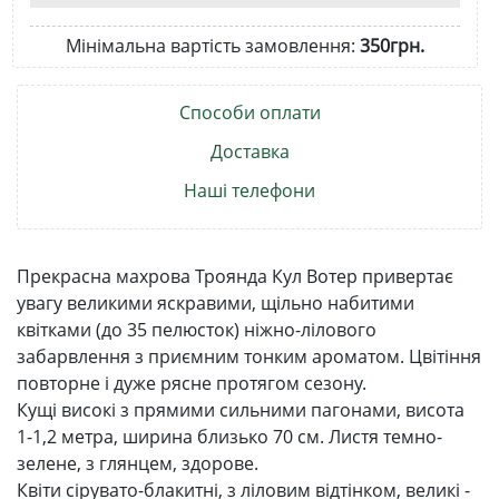
Мінімальна вартість замовлення:
350грн.
Способи оплати
Доставка
Наші телефони
Прекрасна махрова Троянда Кул Вотер привертає
увагу великими яскравими, щільно набитими
квітками (до 35 пелюсток) ніжно-лілового
забарвлення з приємним тонким ароматом. Цвітіння
повторне і дуже рясне протягом сезону.
Кущі високі з прямими сильними пагонами, висота
1-1,2 метра, ширина близько 70 см. Листя темно-
зелене, з глянцем, здорове.
Квіти сірувато-блакитні, з ліловим відтінком, великі -