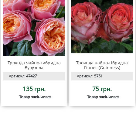
Троянда чайно-гибридна
Троянда чайно-гібридна
Вувузела
Гіннес (Guinness)
Артикул:
47427
Артикул:
5751
135 грн.
75 грн.
Товар закінчився
Товар закінчився