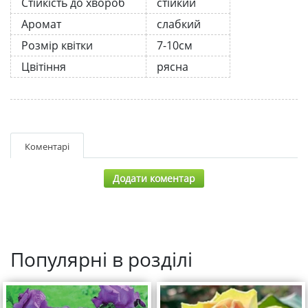
Стійкість до хвороб
стійкий
Аромат
слабкий
Розмір квітки
7-10см
Цвітіння
рясна
Коментарі
Додати коментар
Популярні в розділі