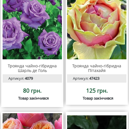
Троянда чайно-гібридна
Троянда чайно-гібридна
Шарль де Голь
Пітахайя
Артикул:
4079
Артикул:
47423
80 грн.
125 грн.
Товар закінчився
Товар закінчився