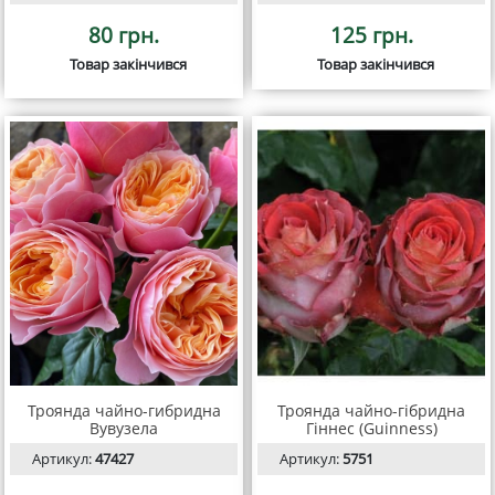
80 грн.
125 грн.
Товар закінчився
Товар закінчився
Троянда чайно-гибридна
Троянда чайно-гібридна
Вувузела
Гіннес (Guinness)
Артикул:
47427
Артикул:
5751