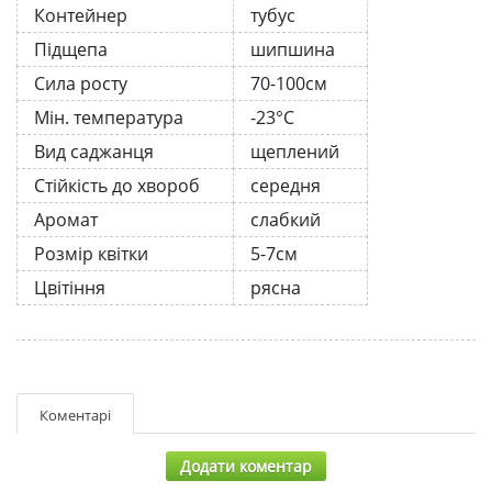
Контейнер
тубус
Підщепа
шипшина
Сила росту
70-100см
Мін. температура
-23°C
Вид саджанця
щеплений
Стійкість до хвороб
середня
Аромат
слабкий
Розмір квітки
5-7см
Цвітіння
рясна
Коментарі
Додати коментар