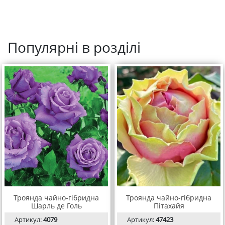
Популярні в розділі
Троянда чайно-гібридна
Троянда чайно-гібридна
Шарль де Голь
Пітахайя
Артикул:
4079
Артикул:
47423