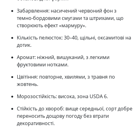
Забарвлення: насичений червоний фон з
темно-бордовими смугами та штрихами, що
створюють ефект «мармуру».
Кількість пелюсток: 30–40, щільні, оксамитові на
дотик.
Аромат: ніжний, вишуканий, з легкими
фруктовими нотками.
Цвітіння: повторне, хвилями, з травня по
жовтень.
Морозостійкість: висока, зона USDA 6.
Стійкість до хвороб: вище середньої, сорт добре
переносить дощову погоду без втрати
декоративності.