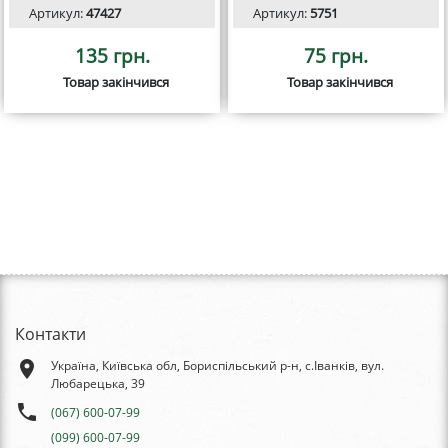
Артикул:
47427
Артикул:
5751
135 грн.
75 грн.
Товар закінчився
Товар закінчився
Контакти
place
Україна, Київська обл, Бориспільський р-н, с.Іванків, вул.
Любарецька, 39
phone
(067) 600-07-99
(099) 600-07-99