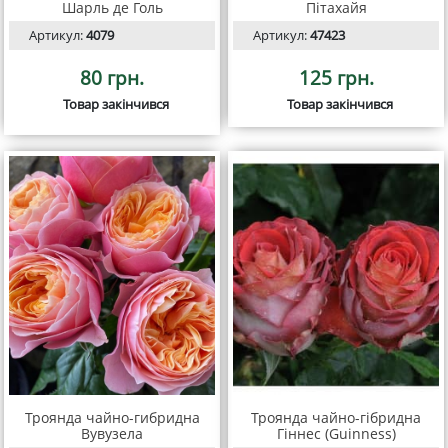
Шарль де Голь
Пітахайя
Артикул:
4079
Артикул:
47423
80 грн.
125 грн.
Товар закінчився
Товар закінчився
Троянда чайно-гибридна
Троянда чайно-гібридна
Вувузела
Гіннес (Guinness)