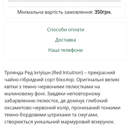
Мінімальна вартість замовлення:
350грн.
Способи оплати
Доставка
Наші телефони
Троянда Ред Інтуїшн (Red Intuition) – прекрасний
чайно-гібридний сорт біколор. Оригінальні великі
квітки з темно-червоними пелюстками на
малиновому фоні. Завдяки неповторному
забарвленню пелюсток, де домінує глибокий
оксамитово-червоний колір, пронизаний тонкими
темно-бордовими штрихами та смугами,
створюється унікальний мармуровий візерунок.