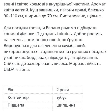
зовні і світло кремові з внутрішньої частини. Аромат
квітів легкий. Кущ заввишки, пагони прямі, близько
90 -110 см, ширина до 70 см. Листя зелене, щільне.
Для посадки троянди Верано радимо підбирати
сонячні ділянки. Підходить і півтінь. Добре ростуть
на легень з помірною вологістю ґрунтах.
Вирощується для озеленення клумб, алей,
використовується в одиночних та групових посадках
у квітниках, бордюрах, підходить для зрізування.
Стійкість до захворювань висока. Морозостійкість
USDA: 6 зона.
Вік
2 роки
Контейнер
тубус
Підщепа
шипшина