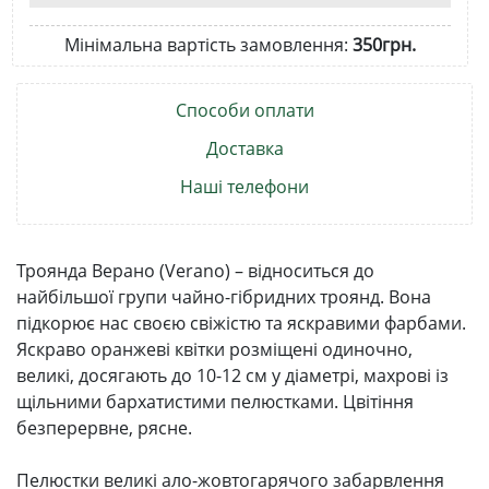
Мінімальна вартість замовлення:
350грн.
Способи оплати
Доставка
Наші телефони
Троянда Верано (Verano) – відноситься до
найбільшої групи чайно-гібридних троянд. Вона
підкорює нас своєю свіжістю та яскравими фарбами.
Яскраво оранжеві квітки розміщені одиночно,
великі, досягають до 10-12 см у діаметрі, махрові із
щільними бархатистими пелюстками. Цвітіння
безперервне, рясне.
Пелюстки великі ало-жовтогарячого забарвлення