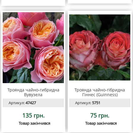
Троянда чайно-гибридна
Троянда чайно-гібридна
Вувузела
Гіннес (Guinness)
Артикул:
47427
Артикул:
5751
135 грн.
75 грн.
Товар закінчився
Товар закінчився