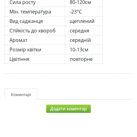
Сила росту
80-120см
Мін. температура
-23°C
Вид саджанця
щеплений
Стійкість до хвороб
середня
Аромат
середній
Розмір квітки
10-13см
Цвітіння
повторне
Коментарі
Додати коментар