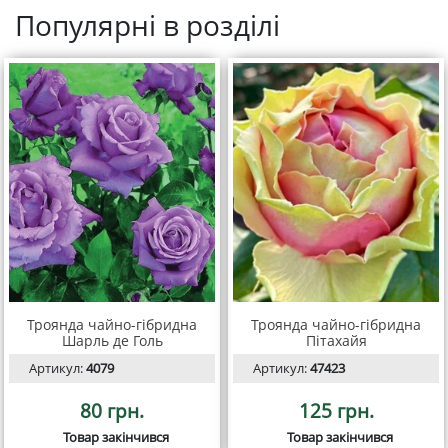
Популярні в розділі
Троянда чайно-гібридна
Троянда чайно-гібридна
Шарль де Голь
Пітахайя
Артикул:
4079
Артикул:
47423
80 грн.
125 грн.
Товар закінчився
Товар закінчився