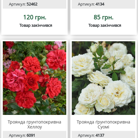
Артикул:
52462
Артикул:
4134
120 грн.
85 грн.
Товар закінчився
Товар закінчився
Троянда грунтопокривна
Троянда ґрунтопокривна
Хеллоу
Суомі
Артикул:
6091
Артикул:
4137