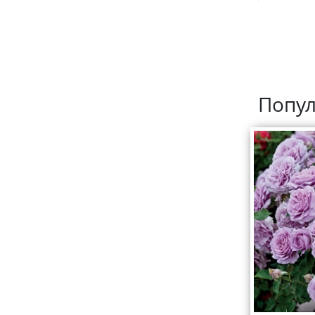
Попул