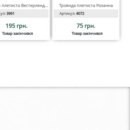
Троянда плетиста Вестерленд С2
Троянда плетиста Розанна
кул:
3961
Артикул:
4072
195 грн.
75 грн.
Товар закінчився
Товар закінчився