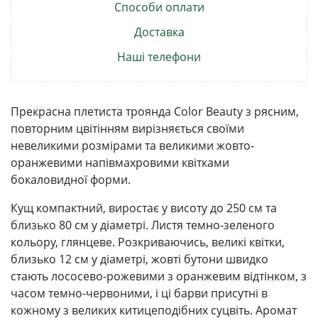
Способи оплати
Доставка
Наші телефони
Прекрасна плетиста троянда Color Beauty з рясним,
повторним цвітінням вирізняється своїми
невеликими розмірами та великими жовто-
оранжевими напівмахровими квітками
бокаловидної форми.
Кущ компактний, виростає у висоту до 250 см та
близько 80 см у діаметрі. Листя темно-зеленого
кольору, глянцеве. Розкриваючись, великі квітки,
близько 12 см у діаметрі, жовті бутони швидко
стають лососево-рожевими з оранжевим відтінком, з
часом темно-червоними, і ці барви присутні в
кожному з великих китицеподібних суцвіть. Аромат