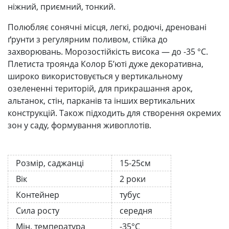
ніжний, приємний, тонкий.
Полюбляє сонячні місця, легкі, родючі, дреновані
ґрунти з регулярним поливом, стійка до
захворювань. Морозостійкість висока — до -35 °С.
Плетиста троянда Колор Б’юті дуже декоративна,
широко використовується у вертикальному
озелененні територій, для прикрашання арок,
альтанок, стін, парканів та інших вертикальних
конструкцій. Також підходить для створення окремих
зон у саду, формування живоплотів.
Розмір, саджанці
15-25см
Вік
2 роки
Контейнер
тубус
Сила росту
середня
Мін. температура
-35°C