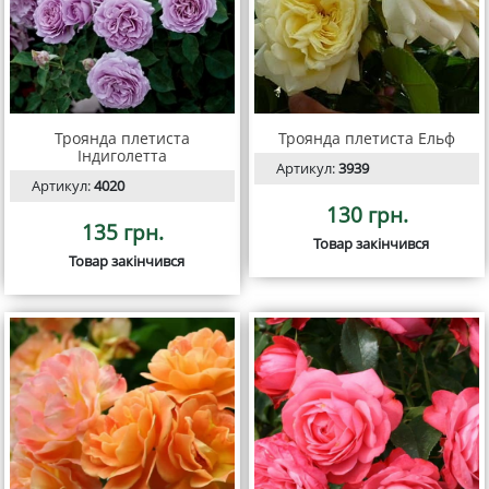
Троянда плетиста
Троянда плетиста Ельф
Індиголетта
Артикул:
3939
Артикул:
4020
130 грн.
135 грн.
Товар закінчився
Товар закінчився