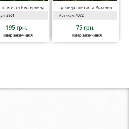
Троянда плетиста Вестерленд С2
Троянда плетиста Розанна
кул:
3961
Артикул:
4072
195 грн.
75 грн.
Товар закінчився
Товар закінчився