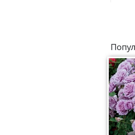
Попул