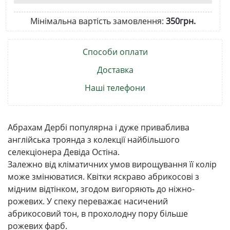
Мінімальна вартість замовлення:
350грн.
Способи оплати
Доставка
Наші телефони
Абрахам Дербі популярна і дуже приваблива
англійська троянда з колекції найбільшого
селекціонера Девіда Остіна.
Залежно від кліматичних умов вирощування її колір
може змінюватися. Квітки яскраво абрикосові з
мідним відтінком, згодом вигоряють до ніжно-
рожевих. У спеку переважає насичений
абрикосовий тон, в прохолодну пору більше
рожевих фарб.