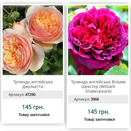
Троянда англійська
Троянда англійська Вільям
Джульєтта
Шекспір (William
Shakespeare)
Артикул:
47290
Артикул:
3966
145 грн.
145 грн.
Товар закінчився
Товар закінчився