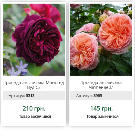
Троянда англійська Манстед
Троянда англійська
Вуд С2
Чіппендейл
Артикул:
5313
Артикул:
3969
210 грн.
145 грн.
Товар закінчився
Товар закінчився