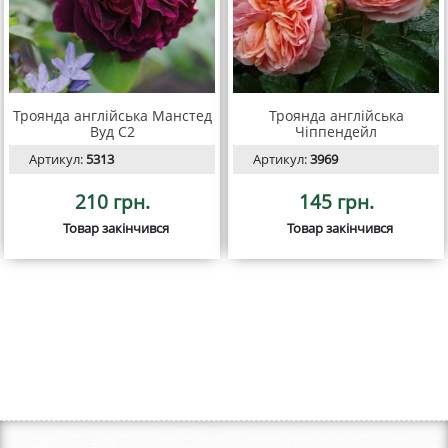
Троянда англійська Манстед
Троянда англійська
Вуд С2
Чіппендейл
Артикул:
5313
Артикул:
3969
210 грн.
145 грн.
Товар закінчився
Товар закінчився