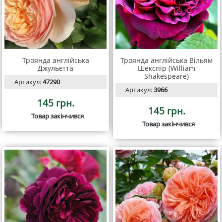
Троянда англійська
Троянда англійська Вільям
Джульєтта
Шекспір (William
Shakespeare)
Артикул:
47290
Артикул:
3966
145 грн.
145 грн.
Товар закінчився
Товар закінчився