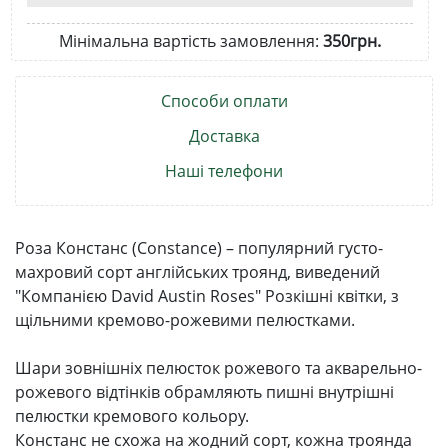
Мінімальна вартість замовлення:
350грн.
Способи оплати
Доставка
Наші телефони
Роза Констанс (Constance) – популярний густо-
махровий сорт англійських троянд, виведений
"Компанією David Austin Roses" Розкішні квітки, з
щільними кремово-рожевими пелюстками.
Шари зовнішніх пелюсток рожевого та акварельно-
рожевого відтінків обрамляють пишні внутрішні
пелюстки кремового кольору.
Констанс не схожа на жодний сорт, кожна троянда