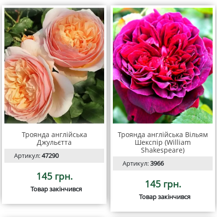
Троянда англійська
Троянда англійська Вільям
Джульєтта
Шекспір (William
Shakespeare)
Артикул:
47290
Артикул:
3966
145 грн.
145 грн.
Товар закінчився
Товар закінчився