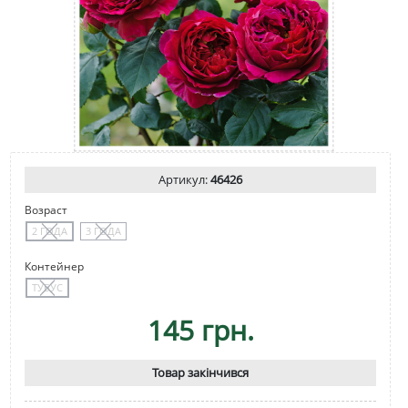
Артикул:
46426
Возраст
2 ГОДА
3 ГОДА
Контейнер
ТУБУС
145 грн.
Товар закінчився