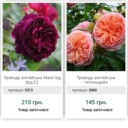
Троянда англійська Манстед
Троянда англійська
Вуд С2
Чіппендейл
Артикул:
5313
Артикул:
3969
210 грн.
145 грн.
Товар закінчився
Товар закінчився