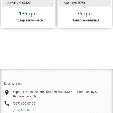
Артикул:
47427
Артикул:
5751
135 грн.
75 грн.
Товар закінчився
Товар закінчився
Контакти
place
Україна, Київська обл, Бориспільський р-н, с.Іванків, вул.
Любарецька, 39
phone
(067) 600-07-99
(099) 600-07-99