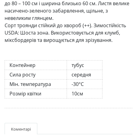
до 80 – 100 см і ширина близько 60 см. Листя велике
насичено-зеленого забарвлення, щільне, з
невеликим глянцем.
Сорт троянди стійкий до хвороб (++). Зимостійкість
USDA: Шоста зона. Використовується для клумб,
міксбордерів та вирощується для зрізування.
Контейнер
тубус
Сила росту
середня
Мін. температура
-30°C
Розмір квітки
10см
Коментарі