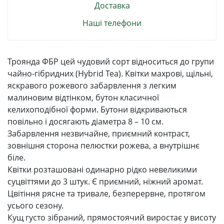
Доставка
Наші телефони
Троянда ФБР цей чудовий сорт відноситься до групи
чайно-гібридних (Hybrid Tea). Квітки махрові, щільні,
яскравого рожевого забарвлення з легким
малиновим відтінком, бутон класичної
келихоподібної форми. Бутони відкриваються
повільно і досягають діаметра 8 – 10 см.
Забарвлення незвичайне, приємний контраст,
зовнішня сторона пелюстки рожева, а внутрішнє
біле.
Квітки розташовані одинарно рідко невеликими
суцвіттями до 3 штук. Є приємний, ніжний аромат.
Цвітіння рясне та тривале, безперервне, протягом
усього сезону.
Кущ густо зібраний, прямостоячий виростає у висоту