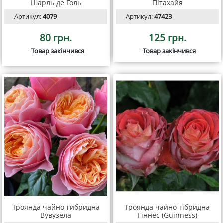
Шарль де Голь
Пітахайя
Артикул:
4079
Артикул:
47423
80 грн.
125 грн.
Товар закінчився
Товар закінчився
Троянда чайно-гибридна
Троянда чайно-гібридна
Вувузела
Гіннес (Guinness)