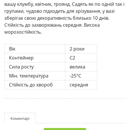
вашу клумбу, квітник, троянд. Садять як по одній так і
групами, чудово підходить для зрізування, у вазі
зберігає свою декоративність близько 10 днів.
Стійкість до захворювань середня. Висока
морозостійкість.
Вік
2 роки
Контейнер
С2
Сила росту
велика
Мін. температура
-25°C
Стійкість до хвороб
середня
Коментарі