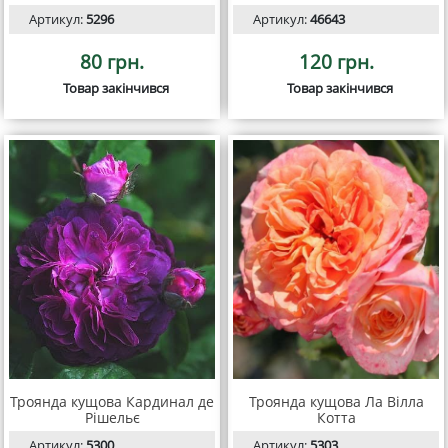
Артикул:
5296
Артикул:
46643
80 грн.
120 грн.
Товар закінчився
Товар закінчився
Троянда кущова Кардинал де
Троянда кущова Ла Вілла
Рішельє
Котта
Артикул:
5300
Артикул:
5303