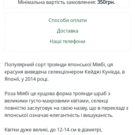
Мінімальна вартість замовлення:
350грн.
Способи оплати
Доставка
Наші телефони
Популярний сорт троянди японської Міябі, ця
красуня виведена селекціонером Кейджі Кунієда, в
Японії, у 2014 році.
Роза Міябі це кущова форма троянди шраб з
великими густо-махровими квітами, селекці
повністю заслуговує на свою назву, що в перекладі з
японської означає-елегантність і вишуканість.
Квітки дуже великі, до 12-14 см в діаметрі,