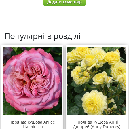
Додати коментар
Популярні в розділі
Троянда кущова Агнес
Троянда кущова Анні
Шиллінгер
Дюпрей (Anny Duperey)