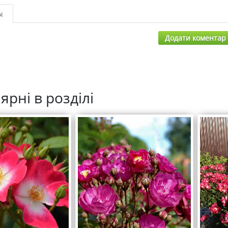
і
Додати коментар
ярні в розділі