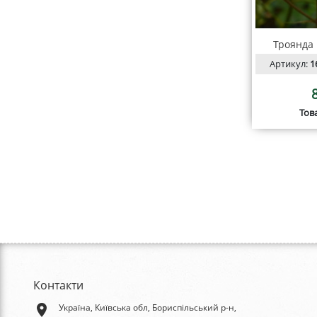
Троянда 
Артикул:
1
Тов
Контакти
place
Україна, Київська обл, Бориспільський р-н,