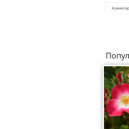
Коментар
Попул