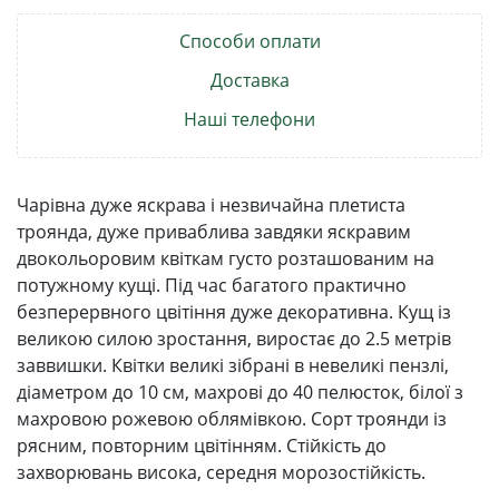
Способи оплати
Доставка
Наші телефони
Чарівна дуже яскрава і незвичайна плетиста
троянда, дуже приваблива завдяки яскравим
двокольоровим квіткам густо розташованим на
потужному кущі. Під час багатого практично
безперервного цвітіння дуже декоративна. Кущ із
великою силою зростання, виростає до 2.5 метрів
заввишки. Квітки великі зібрані в невеликі пензлі,
діаметром до 10 см, махрові до 40 пелюсток, білої з
махровою рожевою облямівкою. Сорт троянди із
рясним, повторним цвітінням. Стійкість до
захворювань висока, середня морозостійкість.