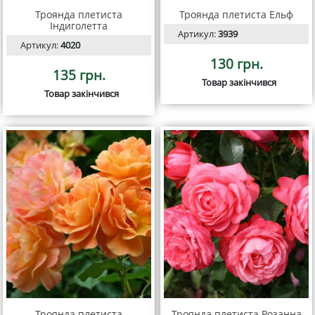
Троянда плетиста
Троянда плетиста Ельф
Індиголетта
Артикул:
3939
Артикул:
4020
130 грн.
135 грн.
Товар закінчився
Товар закінчився
Троянда плетиста
Троянда плетиста Розанна