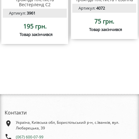
Вестерленд С2
Артикул:
4072
Артикул:
3961
75 грн.
195 грн.
Товар закінчився
Товар закінчився
Контакти
place
Україна, Київська обл, Бориспільський р-н, с.Іванків, вул.
Любарецька, 39
phone
(067) 600-07-99