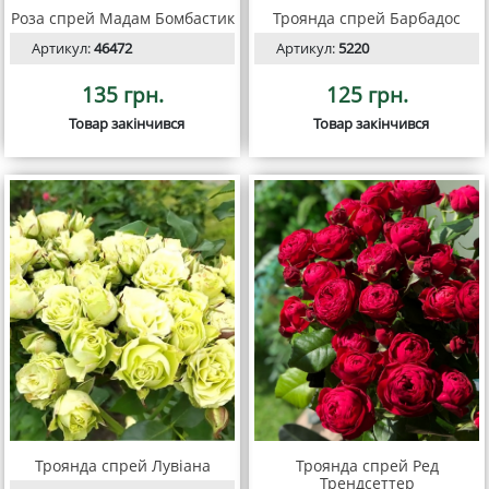
Роза спрей Мадам Бомбастик
Троянда спрей Барбадос
Артикул:
46472
Артикул:
5220
135 грн.
125 грн.
Товар закінчився
Товар закінчився
Троянда спрей Лувіана
Троянда спрей Ред
Трендсеттер