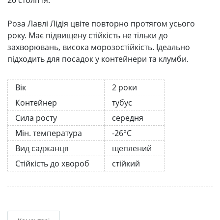
Роза Лавлі Лідія цвіте повторно протягом усього
року. Має підвищену стійкість не тільки до
захворювань, висока морозостійкість. Ідеально
підходить для посадок у контейнери та клумби.
Вік
2 роки
Контейнер
тубус
Сила росту
середня
Мін. температура
-26°C
Вид саджанця
щеплений
Стійкість до хвороб
стійкий