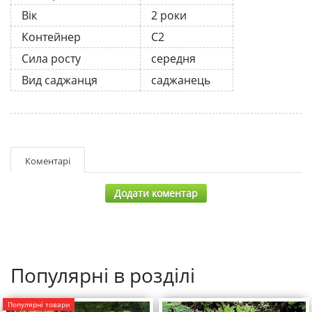
Вік
2 роки
Контейнер
С2
Сила росту
середня
Вид саджанця
саджанець
Коментарі
Додати коментар
Популярні в розділі
Популярні товари