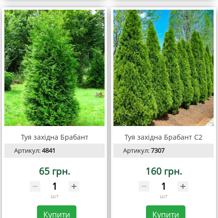
Туя західна Брабант
Туя західна Брабант С2
Артикул:
4841
Артикул:
7307
65 грн.
160 грн.
шт
шт
Купити
Купити