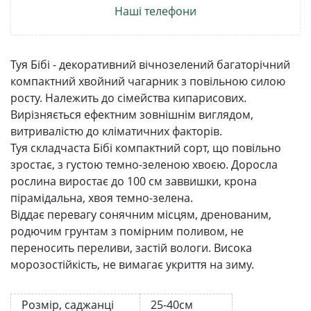
Наші телефони
Туя Бібі - декоративний вічнозелений багаторічний
компактний хвойний чагарник з повільною силою
росту. Належить до сімейства кипарисових.
Вирізняється ефектним зовнішнім виглядом,
витривалістю до кліматичних факторів.
Туя складчаста Бібі компактний сорт, що повільно
зростає, з густою темно-зеленою хвоєю. Доросла
рослина виростає до 100 см заввишки, крона
пірамідальна, хвоя темно-зелена.
Віддає перевагу сонячним місцям, дренованим,
родючим грунтам з помірним поливом, не
переносить переливи, застій вологи. Висока
морозостійкість, не вимагає укриття на зиму.
Розмір, саджанці
25-40см