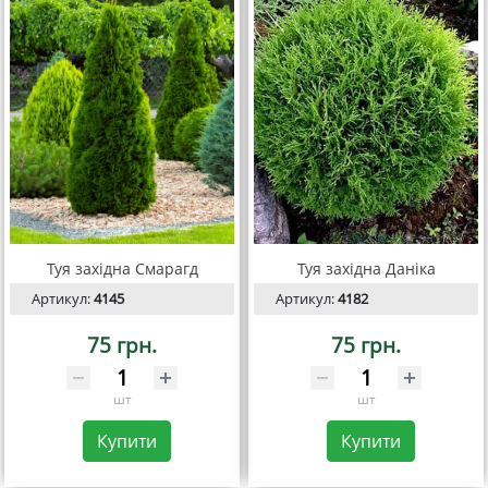
Туя західна Смарагд
Туя західна Даніка
Артикул:
4145
Артикул:
4182
75 грн.
75 грн.
шт
шт
Купити
Купити