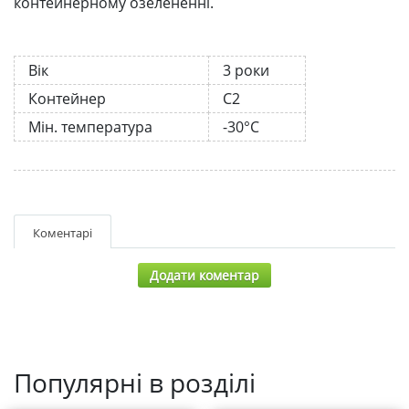
контейнерному озелененні.
Вік
3 роки
Контейнер
С2
Мін. температура
-30°C
Коментарі
Додати коментар
Популярні в розділі