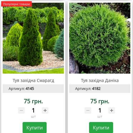
Популярні товари
Туя західна Смарагд
Туя західна Даніка
Артикул:
4145
Артикул:
4182
75 грн.
75 грн.
шт
шт
Купити
Купити