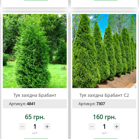
Туя західна Брабант
Туя західна Брабант С2
Артикул:
4841
Артикул:
7307
65 грн.
160 грн.
шт
шт