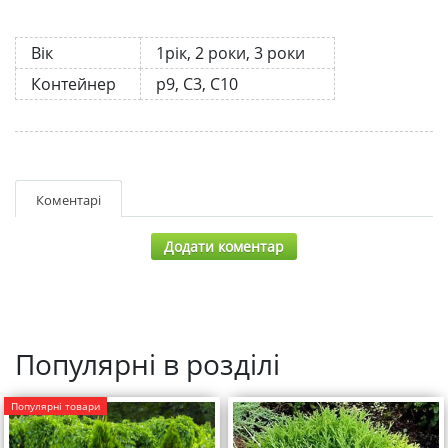
Вік
1рік, 2 роки, 3 роки
Контейнер
р9, С3, С10
Коментарі
Додати коментар
Популярні в розділі
Популярні товари