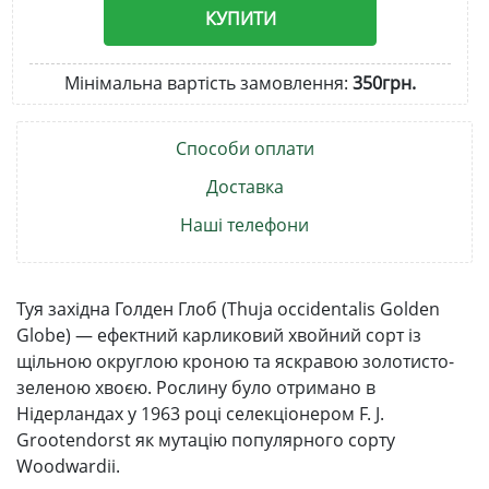
КУПИТИ
Мінімальна вартість замовлення:
350грн.
Способи оплати
Доставка
Наші телефони
Туя західна Голден Глоб (Thuja occidentalis Golden
Globe) — ефектний карликовий хвойний сорт із
щільною округлою кроною та яскравою золотисто-
зеленою хвоєю. Рослину було отримано в
Нідерландах у 1963 році селекціонером F. J.
Grootendorst як мутацію популярного сорту
Woodwardii.