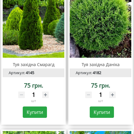
Туя західна Смарагд
Туя західна Даніка
Артикул:
4145
Артикул:
4182
75 грн.
75 грн.
шт
шт
Купити
Купити