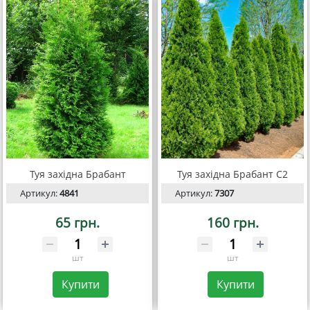
Туя західна Брабант
Туя західна Брабант С2
Артикул:
4841
Артикул:
7307
65 грн.
160 грн.
шт
шт
Купити
Купити