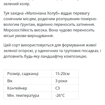
зелений колір.
Туя західна «Малоніана Холуб» віддає перевагу
сонячним місцям, родючим розпушеним помірно-
вологим ґрунтам, відмінно переносить затінення.
Морозостійкість висока. Вона чудово переносить
міські умови вирощування.
Цей сорт використовується для формування живої
зеленої огорожі, у одиночних та групових посадках, і
доповнить будь-яку ландшафтну композицію.
Розмір, саджанці
15-20см
Вік
3 роки
Контейнер
С3
Мін. температура
-26°C