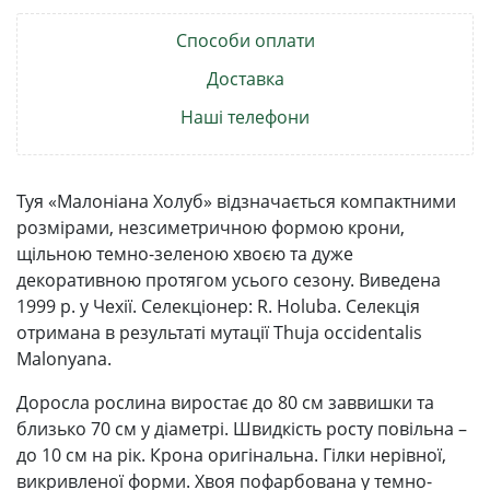
Способи оплати
Доставка
Наші телефони
Туя «Малоніана Холуб» відзначається компактними
розмірами, незсиметричною формою крони,
щільною темно-зеленою хвоєю та дуже
декоративною протягом усього сезону. Виведена
1999 р. у Чехії. Селекціонер: R. Holuba. Селекція
отримана в результаті мутації Thuja occidentalis
Malonyana.
Доросла рослина виростає до 80 см заввишки та
близько 70 см у діаметрі. Швидкість росту повільна –
до 10 см на рік. Крона оригінальна. Гілки нерівної,
викривленої форми. Хвоя пофарбована у темно-