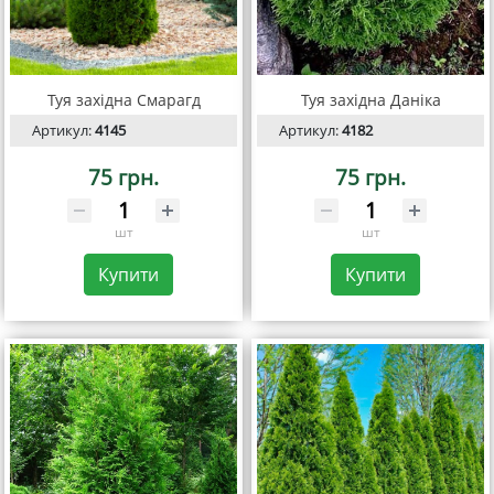
Туя західна Смарагд
Туя західна Даніка
Артикул:
4145
Артикул:
4182
75 грн.
75 грн.
шт
шт
Купити
Купити