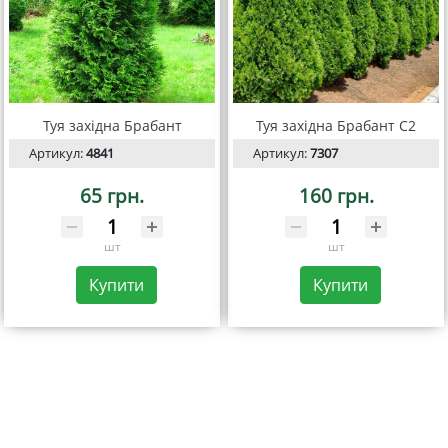
Туя західна Брабант
Туя західна Брабант С2
Артикул:
4841
Артикул:
7307
65 грн.
160 грн.
шт
шт
Купити
Купити