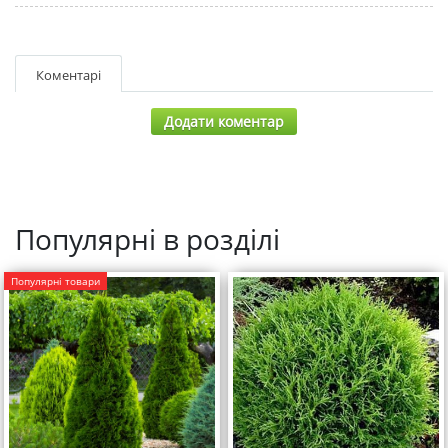
Коментарі
Додати коментар
Популярні в розділі
Популярні товари