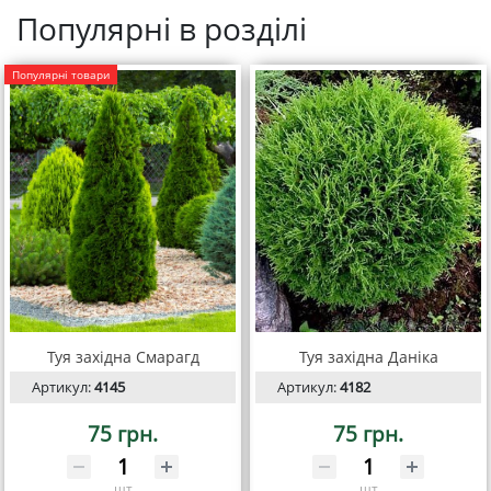
Популярні в розділі
Популярні товари
Туя західна Смарагд
Туя західна Даніка
Артикул:
4145
Артикул:
4182
75 грн.
75 грн.
шт
шт