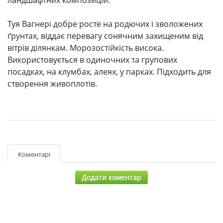
Туя Вагнері добре росте на родючих і зволожених
ґрунтах, віддає перевагу сонячним захищеним від
вітрів ділянкам. Морозостійкість висока.
Використовується в одиночних та групових
посадках, на клумбах, алеях, у парках. Підходить для
створення живоплотів.
Коментарі
Додати коментар