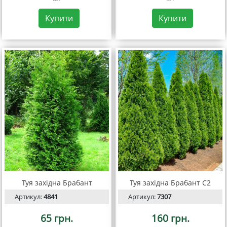
Купити
Купити
Туя західна Брабант
Туя західна Брабант С2
Артикул:
4841
Артикул:
7307
65 грн.
160 грн.