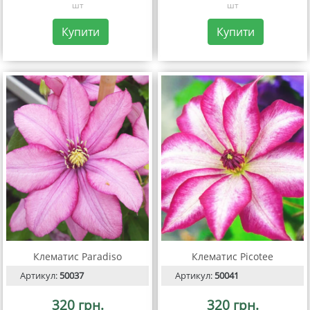
шт
шт
Купити
Купити
Клематис Paradiso
Клематис Picotee
Артикул:
50037
Артикул:
50041
320 грн.
320 грн.