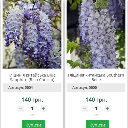
Гліцинія китайська Blue
Гліцинія китайська Southern
Sapphire (Блю Сапфір)
Belle
Артикул:
5604
Артикул:
5606
140 грн.
140 грн.
шт
шт
Купити
Купити