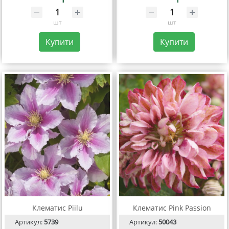
шт
шт
Купити
Купити
Клематис Piilu
Клематис Pink Passion
Артикул:
5739
Артикул:
50043