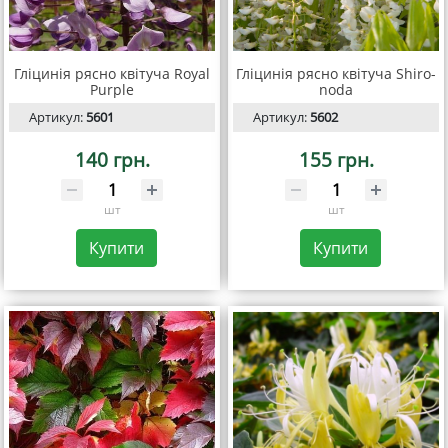
Гліцинія рясно квітуча Royal
Гліцинія рясно квітуча Shiro-
Purple
noda
Артикул:
5601
Артикул:
5602
140 грн.
155 грн.
шт
шт
Купити
Купити