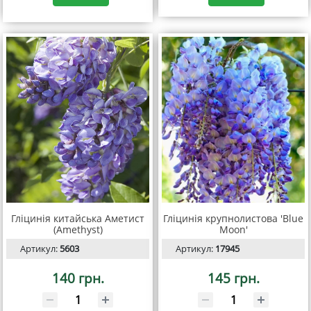
Гліцинія китайська Аметист
Гліцинія крупнолистова 'Blue
(Amethyst)
Moon'
Артикул:
5603
Артикул:
17945
140 грн.
145 грн.