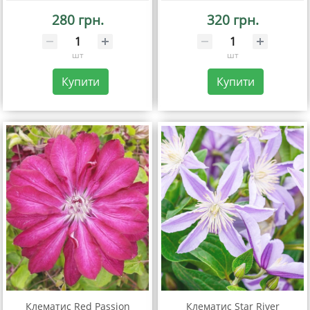
280 грн.
320 грн.
шт
шт
Купити
Купити
Клематис Red Passion
Клематис Star River