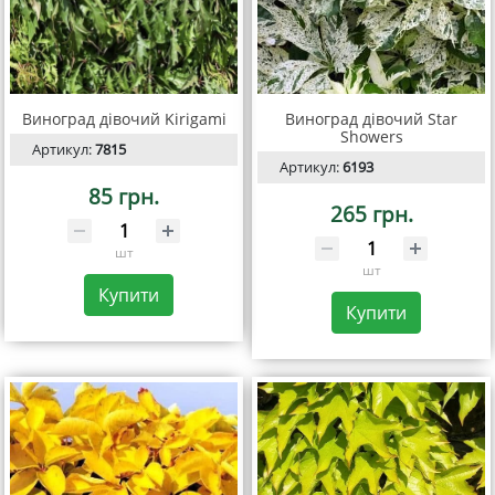
Виноград дівочий Kirigami
Виноград дівочий Star
Showers
Артикул:
7815
Артикул:
6193
85 грн.
265 грн.
шт
шт
Купити
Купити