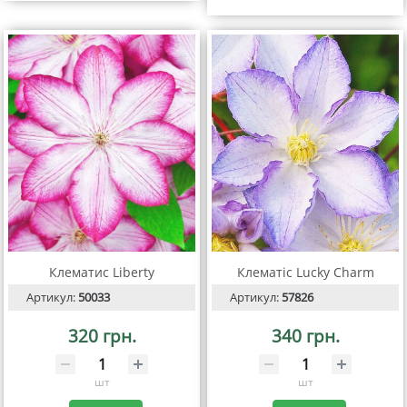
Клематис Liberty
Клематіс Lucky Charm
Артикул:
50033
Артикул:
57826
320 грн.
340 грн.
шт
шт