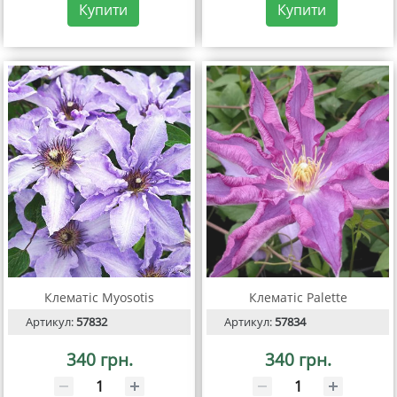
Купити
Купити
Клематіс Myosotis
Клематіс Palette
Артикул:
57832
Артикул:
57834
340 грн.
340 грн.