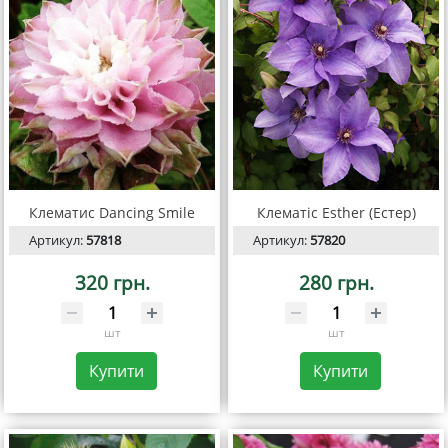
Клематис Dancing Smile
Клематіс Esther (Естер)
Артикул:
57818
Артикул:
57820
320 грн.
280 грн.
шт
шт
Купити
Купити