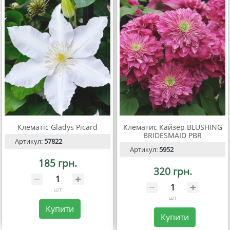
Клематіс Gladys Picard
Клематис Кайзер BLUSHING
BRIDESMAID PBR
Артикул:
57822
Артикул:
5952
185 грн.
320 грн.
шт
шт
Купити
Купити