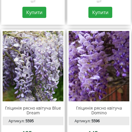
шт
шт
Купити
Купити
Гліцинія рясно квітуча Blue
Гліцинія рясно квітуча
Dream
Domino
Артикул:
5595
Артикул:
5596