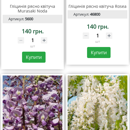
Гліцинія рясно квітуча
Гліцинія рясно квітуча Rosea
Murasaki Noda
Артикул:
46800
Артикул:
5600
140 грн.
140 грн.
шт
шт
Купити
Купити