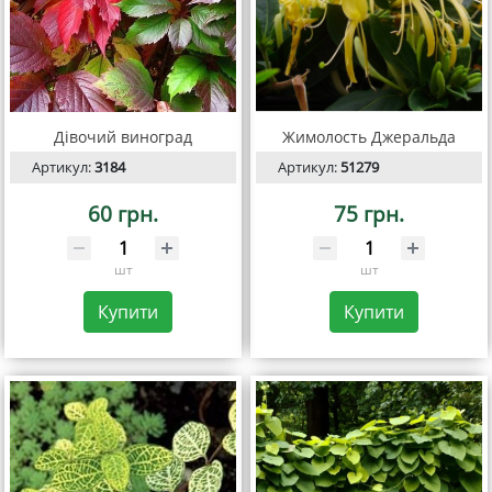
Дівочий виноград
Жимолость Джеральда
Артикул:
3184
Артикул:
51279
60 грн.
75 грн.
шт
шт
Купити
Купити