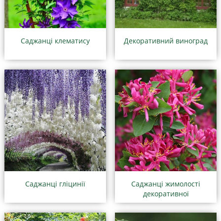
Саджанці клематису
Декоративний виноград
Саджанці гліцинії
Саджанці жимолості
декоративної