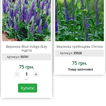
Вероніка Blue Indigo (Блу
Вероніка гребінцева Сhrista
Індіго)
Артикул:
35028
Артикул:
50761
75 грн.
75 грн.
Товар закінчився
шт
Купити