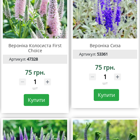
Вероніка Колосиста First
Вероніка Сиза
Choice
Артикул:
53361
Артикул:
47328
75 грн.
75 грн.
шт
шт
Купити
Купити