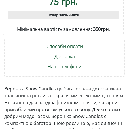
75 грн.
Товар закінчився
Мінімальна вартість замовлення:
350грн.
Способи оплати
Доставка
Наші телефони
Вероніка Snow Candles це багаторічна декоративна
трав'яниста рослина з красивим ефектним цвітінням.
Незамінна для ландшафтних композицій, чагарник
привабливий протягом усього сезону. Деякі сорти є
добрим медоносом. Вероніка Snow Candles є
компактною багаторічною рослиною, має одиночні