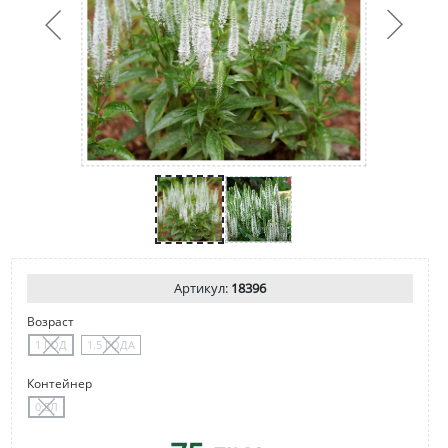
Артикул:
18396
Возраст
1 ГОД
1.5 ГОДА
Контейнер
0.5Л