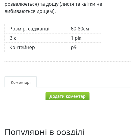
розвалюється) та дощу (листя та квітки не
вибиваються дощем).
Розмір, саджанці
60-80см
Вік
1 рік
Контейнер
р9
Коментарі
Додати коментар
Популярні в розділі