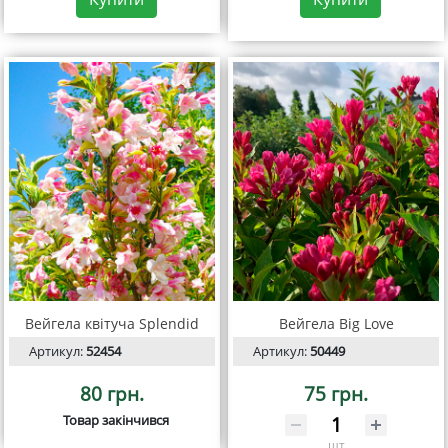
Вейгела квітуча Splendid
Вейгела Big Love
Артикул:
52454
Артикул:
50449
80 грн.
75 грн.
Товар закінчився
шт