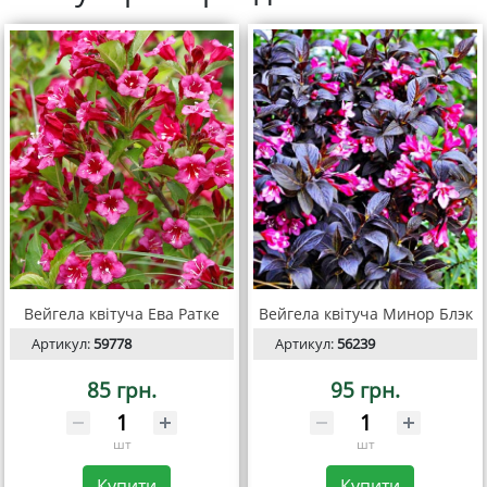
Вейгела квітуча Ева Ратке
Вейгела квітуча Минор Блэк
Артикул:
59778
Артикул:
56239
85 грн.
95 грн.
шт
шт
Купити
Купити