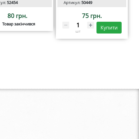
кул:
52454
Артикул:
50449
80 грн.
75 грн.
Товар закінчився
Купити
шт