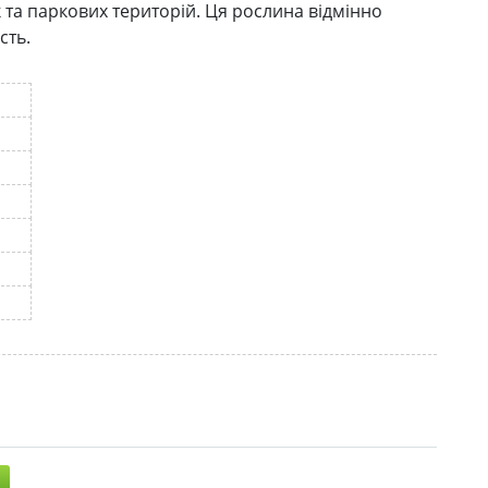
та паркових територій. Ця рослина відмінно
сть.