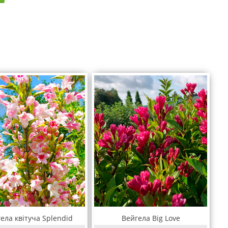
ела квітуча Splendid
Вейгела Big Love