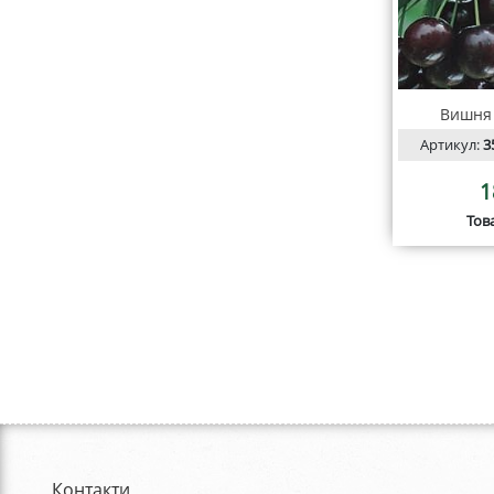
Вишня
Артикул:
3
1
Тов
Контакти