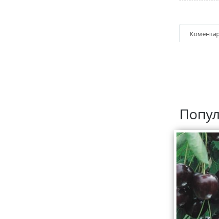
Коментар
Попул