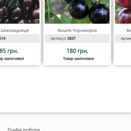
 Шоколадниця
Вишня Чорнокорка
В
519
Артикул:
5837
Арти
85 грн.
180 грн.
ар закінчився
Товар закінчився
Графік роботи