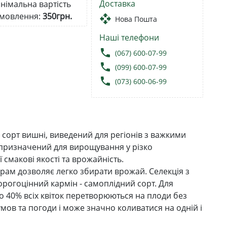
Доставка
німальна вартість
мовлення:
350грн.
open_with
Нова Пошта
Наші телефони
local_phone
(067) 600-07-99
local_phone
(099) 600-07-99
local_phone
(073) 600-06-99
 сорт вишні, виведений для регіонів з важкими
 призначений для вирощування у різко
смакові якості та врожайність.
рам дозволяє легко збирати врожай. Селекція з
Дорогоцінний кармін - самоплідний сорт. Для
о 40% всіх квіток перетворюються на плоди без
 умов та погоди і може значно коливатися на одній і