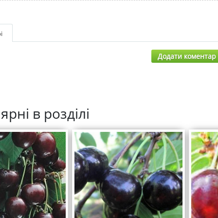
і
Додати коментар
ярні в розділі